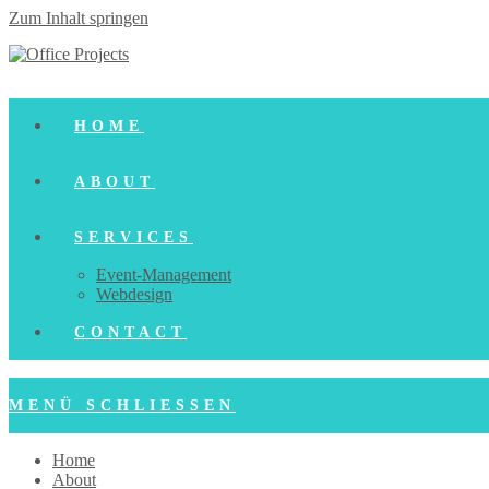
Zum Inhalt springen
HOME
ABOUT
SERVICES
Event-Management
Webdesign
CONTACT
MENÜ
SCHLIESSEN
Home
About