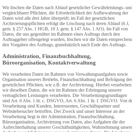
Wir löschen die Daten nach Ablauf gesetzlicher Gewährleistungs- un
vergleichbarer Pflichten. die Erforderlichkeit der Aufbewahrung der
Daten wird alle drei Jahre überprüft; im Fall der gesetzlichen
Archivierungspflichten erfolgt die Löschung nach deren Ablauf (6 J,
gem. § 257 Abs. 1 HGB, 10 J, gem. § 147 Abs. 1 AO). Im Fall von
Daten, die uns gegenüber im Rahmen eines Auftrags durch den
Auftraggeber offengelegt wurden, löschen wir die Daten entsprechen
den Vorgaben des Auftrags, grundsätzlich nach Ende des Auftrags.
Administration, Finanzbuchhaltung,
Büroorganisation, Kontaktverwaltung
Wir verarbeiten Daten im Rahmen von Verwaltungsaufgaben sowie
Organisation unseres Betriebs, Finanzbuchhaltung und Befolgung der
gesetzlichen Pflichten, wie z.B. der Archivierung. Hierbei verarbeiten
wir dieselben Daten, die wir im Rahmen der Erbringung unserer
vertraglichen Leistungen verarbeiten. Die Verarbeitungsgrundlagen
sind Art. 6 Abs. 1 lit. c. DSGVO, Art. 6 Abs. 1 lit. f. DSGVO. Von d
Verarbeitung sind Kunden, Interessenten, Geschäftspartner und
Websitebesucher betroffen. Der Zweck und unser Interesse an der
Verarbeitung liegt in der Administration, Finanzbuchhaltung,
Büroorganisation, Archivierung von Daten, also Aufgaben die der
Aufrechterhaltung unserer Geschäftstätigkeiten, Wahrnehmung unser