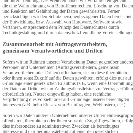
und ihrer Trennung. Des Weiteren haben wir Verfahren eingerichtet,
die eine Wahrnehmung von Betroffenenrechten, Löschung von Daten
und Reaktion auf Gefährdung der Daten gewährleisten. Ferner
berücksichtigen wir den Schutz personenbezogener Daten bereits bei
der Entwicklung, bzw. Auswahl von Hardware, Software sowie
Verfahren, entsprechend dem Prinzip des Datenschutzes durch
Technikgestaltung und durch datenschutzfreundliche Voreinstellungen
Zusammenarbeit mit Auftragsverarbeitern,
gemeinsam Verantwortlichen und Dritten
Sofern wir im Rahmen unserer Verarbeitung Daten gegenüber andere
Personen und Unternehmen (Auftragsverarbeitern, gemeinsam
Verantwortlichen oder Dritten) offenbaren, sie an diese übermitteln
oder ihnen sonst Zugriff auf die Daten gewähren, erfolgt dies nur auf
Grundlage einer gesetzlichen Erlaubnis (z.B. wenn eine Übermittlung
der Daten an Dritte, wie an Zahlungsdienstleister, zur Vertragserfüllu
erforderlich ist), Nutzer eingewilligt haben, eine rechtliche
Verpflichtung dies vorsieht oder auf Grundlage unserer berechtigten
Interessen (z.B. beim Einsatz von Beauftragten, Webhostern, etc.).
Sofern wir Daten anderen Unternehmen unserer Unternehmensgrupp
offenbaren, übermitteln oder ihnen sonst den Zugriff gewähren, erfolg
dies insbesondere zu administrativen Zwecken als berechtigtes
Interesse und darüberhinausgehend auf einer den gesetzlichen