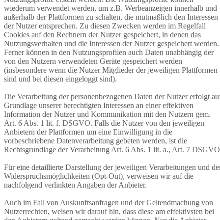
wiederum verwendet werden, um z.B. Werbeanzeigen innerhalb und
außerhalb der Plattformen zu schalten, die mutmaßlich den Interessen
der Nutzer entsprechen. Zu diesen Zwecken werden im Regelfall
Cookies auf den Rechnern der Nutzer gespeichert, in denen das
Nutzungsverhalten und die Interessen der Nutzer gespeichert werden.
Ferner können in den Nutzungsprofilen auch Daten unabhängig der
von den Nutzern verwendeten Geräte gespeichert werden
(insbesondere wenn die Nutzer Mitglieder der jeweiligen Plattformen
sind und bei diesen eingeloggt sind).
Die Verarbeitung der personenbezogenen Daten der Nutzer erfolgt au
Grundlage unserer berechtigten Interessen an einer effektiven
Information der Nutzer und Kommunikation mit den Nutzern gem.
Art. 6 Abs. 1 lit. f. DSGVO. Falls die Nutzer von den jeweiligen
Anbietern der Plattformen um eine Einwilligung in die
vorbeschriebene Datenverarbeitung gebeten werden, ist die
Rechtsgrundlage der Verarbeitung Art. 6 Abs. 1 lit. a., Art. 7 DSGVO
Für eine detaillierte Darstellung der jeweiligen Verarbeitungen und de
Widerspruchsmöglichkeiten (Opt-Out), verweisen wir auf die
nachfolgend verlinkten Angaben der Anbieter.
Auch im Fall von Auskunftsanfragen und der Geltendmachung von
Nutzerrechten, weisen wir darauf hin, dass diese am effektivsten bei