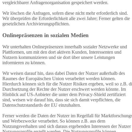
vergleichbarer Anfragenorganisation gespeichert werden.
Wir löschen die Anfragen, sofern diese nicht mehr erforderlich sind.
Wir überprüfen die Erforderlichkeit alle zwei Jahre; Ferner gelten die
gesetzlichen Archivierungspflichten.
Onlinepräsenzen in sozialen Medien
Wir unterhalten Onlinepräsenzen innerhalb sozialer Netzwerke und
Plattformen, um mit den dort aktiven Kunden, Interessenten und
Nutzern kommunizieren und sie dort über unsere Leistungen
informieren zu können.
Wir weisen darauf hin, dass dabei Daten der Nutzer außerhalb des
Raumes der Europäischen Union verarbeitet werden können.
Hierdurch können sich für die Nutzer Risiken ergeben, weil so z.B. d
Durchsetzung der Rechte der Nutzer erschwert werden könnte. Im
Hinblick auf US-Anbieter die unter dem Privacy-Shield zertifiziert
sind, weisen wir darauf hin, dass sie sich damit verpflichten, die
Datenschutzstandards der EU einzuhalten.
Ferner werden die Daten der Nutzer im Regelfall für Marktforschung
und Werbezwecke verarbeitet. So können z.B. aus dem
Nutzungsverhalten und sich daraus ergebenden Interessen der Nutzer
Nutzungsprofile erstellt werden. Die Nutzungsprofile können