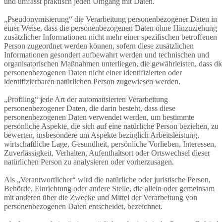
und umfasst praktisch jeden Umgang mit Daten.
„Pseudonymisierung“ die Verarbeitung personenbezogener Daten in
einer Weise, dass die personenbezogenen Daten ohne Hinzuziehung
zusätzlicher Informationen nicht mehr einer spezifischen betroffenen
Person zugeordnet werden können, sofern diese zusätzlichen
Informationen gesondert aufbewahrt werden und technischen und
organisatorischen Maßnahmen unterliegen, die gewährleisten, dass di
personenbezogenen Daten nicht einer identifizierten oder
identifizierbaren natürlichen Person zugewiesen werden.
„Profiling“ jede Art der automatisierten Verarbeitung
personenbezogener Daten, die darin besteht, dass diese
personenbezogenen Daten verwendet werden, um bestimmte
persönliche Aspekte, die sich auf eine natürliche Person beziehen, zu
bewerten, insbesondere um Aspekte bezüglich Arbeitsleistung,
wirtschaftliche Lage, Gesundheit, persönliche Vorlieben, Interessen,
Zuverlässigkeit, Verhalten, Aufenthaltsort oder Ortswechsel dieser
natürlichen Person zu analysieren oder vorherzusagen.
Als „Verantwortlicher“ wird die natürliche oder juristische Person,
Behörde, Einrichtung oder andere Stelle, die allein oder gemeinsam
mit anderen über die Zwecke und Mittel der Verarbeitung von
personenbezogenen Daten entscheidet, bezeichnet.