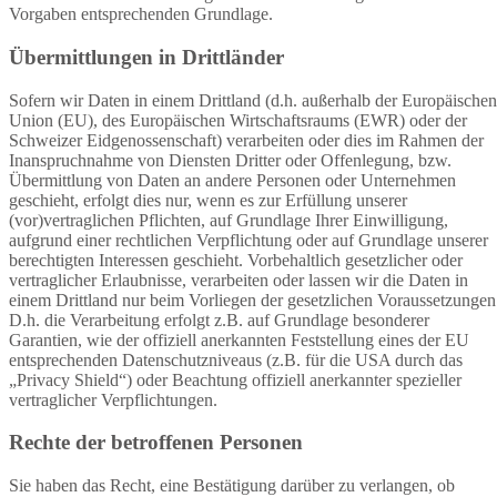
Vorgaben entsprechenden Grundlage.
Übermittlungen in Drittländer
Sofern wir Daten in einem Drittland (d.h. außerhalb der Europäischen
Union (EU), des Europäischen Wirtschaftsraums (EWR) oder der
Schweizer Eidgenossenschaft) verarbeiten oder dies im Rahmen der
Inanspruchnahme von Diensten Dritter oder Offenlegung, bzw.
Übermittlung von Daten an andere Personen oder Unternehmen
geschieht, erfolgt dies nur, wenn es zur Erfüllung unserer
(vor)vertraglichen Pflichten, auf Grundlage Ihrer Einwilligung,
aufgrund einer rechtlichen Verpflichtung oder auf Grundlage unserer
berechtigten Interessen geschieht. Vorbehaltlich gesetzlicher oder
vertraglicher Erlaubnisse, verarbeiten oder lassen wir die Daten in
einem Drittland nur beim Vorliegen der gesetzlichen Voraussetzungen
D.h. die Verarbeitung erfolgt z.B. auf Grundlage besonderer
Garantien, wie der offiziell anerkannten Feststellung eines der EU
entsprechenden Datenschutzniveaus (z.B. für die USA durch das
„Privacy Shield“) oder Beachtung offiziell anerkannter spezieller
vertraglicher Verpflichtungen.
Rechte der betroffenen Personen
Sie haben das Recht, eine Bestätigung darüber zu verlangen, ob