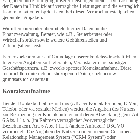
Aufgaben und Erbringung unserer Leistungen dienen. Die Löschung
der Daten im Hinblick auf vertragliche Leistungen und die vertraglich
Kommunikation entspricht den, bei diesen Verarbeitungstätigkeiten
genannten Angaben.
Wir offenbaren oder übermitteln hierbei Daten an die
Finanzverwaltung, Berater, wie z.B., Steuerberater oder
Wirtschaftsprüfer sowie weitere Gebührenstellen und
Zahlungsdienstleister.
Ferner speichern wir auf Grundlage unserer betriebswirtschaftlichen
Interessen Angaben zu Lieferanten, Veranstaltern und sonstigen
Geschäftspartnern, z.B. zwecks späterer Kontaktaufnahme. Diese
mehrheitlich unternehmensbezogenen Daten, speichern wir
grundsätzlich dauerhaft.
Kontaktaufnahme
Bei der Kontaktaufnahme mit uns (z.B. per Kontaktformular, E-Mail,
Telefon oder via sozialer Medien) werden die Angaben des Nutzers
zur Bearbeitung der Kontaktanfrage und deren Abwicklung gem. Art.
6 Abs. 1 lit. b. (im Rahmen vertraglicher-/vorvertraglicher
Beziehungen), Art. 6 Abs. 1 lit. f. (andere Anfragen) DSGVO
verarbeitet.. Die Angaben der Nutzer können in einem Customer-
Relationship-Management System ("CRM System") oder