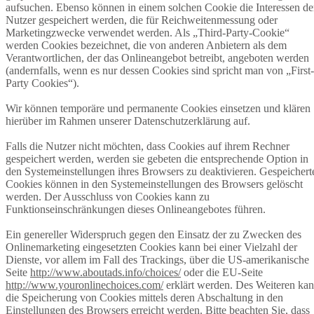
aufsuchen. Ebenso können in einem solchen Cookie die Interessen de
Nutzer gespeichert werden, die für Reichweitenmessung oder
Marketingzwecke verwendet werden. Als „Third-Party-Cookie“
werden Cookies bezeichnet, die von anderen Anbietern als dem
Verantwortlichen, der das Onlineangebot betreibt, angeboten werden
(andernfalls, wenn es nur dessen Cookies sind spricht man von „First-
Party Cookies“).
Wir können temporäre und permanente Cookies einsetzen und klären
hierüber im Rahmen unserer Datenschutzerklärung auf.
Falls die Nutzer nicht möchten, dass Cookies auf ihrem Rechner
gespeichert werden, werden sie gebeten die entsprechende Option in
den Systemeinstellungen ihres Browsers zu deaktivieren. Gespeichert
Cookies können in den Systemeinstellungen des Browsers gelöscht
werden. Der Ausschluss von Cookies kann zu
Funktionseinschränkungen dieses Onlineangebotes führen.
Ein genereller Widerspruch gegen den Einsatz der zu Zwecken des
Onlinemarketing eingesetzten Cookies kann bei einer Vielzahl der
Dienste, vor allem im Fall des Trackings, über die US-amerikanische
Seite
http://www.aboutads.info/choices/
oder die EU-Seite
http://www.youronlinechoices.com/
erklärt werden. Des Weiteren ka
die Speicherung von Cookies mittels deren Abschaltung in den
Einstellungen des Browsers erreicht werden. Bitte beachten Sie, dass