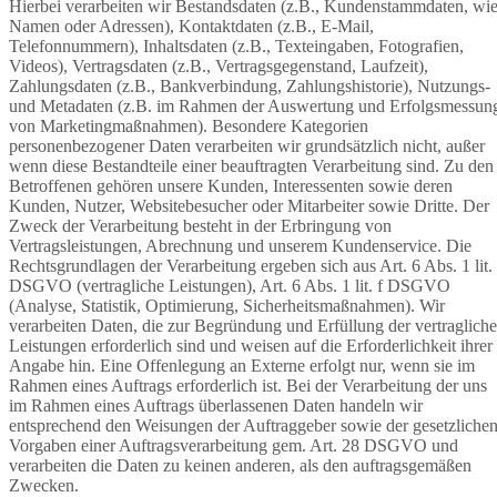
Hierbei verarbeiten wir Bestandsdaten (z.B., Kundenstammdaten, wi
Namen oder Adressen), Kontaktdaten (z.B., E-Mail,
Telefonnummern), Inhaltsdaten (z.B., Texteingaben, Fotografien,
Videos), Vertragsdaten (z.B., Vertragsgegenstand, Laufzeit),
Zahlungsdaten (z.B., Bankverbindung, Zahlungshistorie), Nutzungs-
und Metadaten (z.B. im Rahmen der Auswertung und Erfolgsmessun
von Marketingmaßnahmen). Besondere Kategorien
personenbezogener Daten verarbeiten wir grundsätzlich nicht, außer
wenn diese Bestandteile einer beauftragten Verarbeitung sind. Zu den
Betroffenen gehören unsere Kunden, Interessenten sowie deren
Kunden, Nutzer, Websitebesucher oder Mitarbeiter sowie Dritte. Der
Zweck der Verarbeitung besteht in der Erbringung von
Vertragsleistungen, Abrechnung und unserem Kundenservice. Die
Rechtsgrundlagen der Verarbeitung ergeben sich aus Art. 6 Abs. 1 lit.
DSGVO (vertragliche Leistungen), Art. 6 Abs. 1 lit. f DSGVO
(Analyse, Statistik, Optimierung, Sicherheitsmaßnahmen). Wir
verarbeiten Daten, die zur Begründung und Erfüllung der vertraglich
Leistungen erforderlich sind und weisen auf die Erforderlichkeit ihrer
Angabe hin. Eine Offenlegung an Externe erfolgt nur, wenn sie im
Rahmen eines Auftrags erforderlich ist. Bei der Verarbeitung der uns
im Rahmen eines Auftrags überlassenen Daten handeln wir
entsprechend den Weisungen der Auftraggeber sowie der gesetzliche
Vorgaben einer Auftragsverarbeitung gem. Art. 28 DSGVO und
verarbeiten die Daten zu keinen anderen, als den auftragsgemäßen
Zwecken.